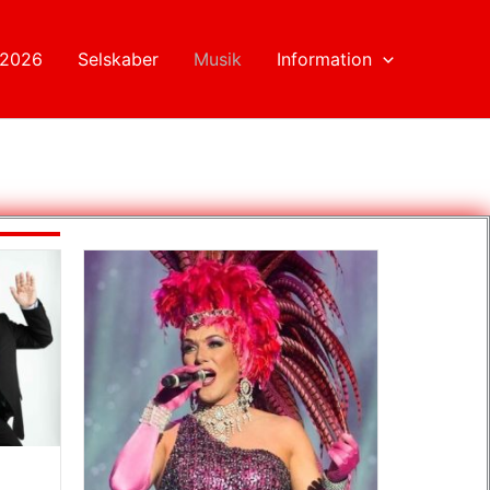
 2026
Selskaber
Musik
Information