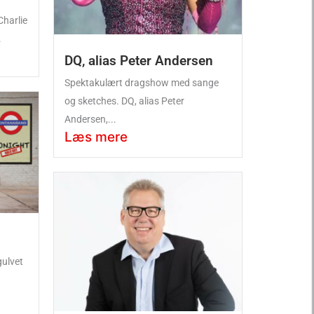
Charlie
.
DQ, alias Peter Andersen
Spektakulært dragshow med sange
og sketches. DQ, alias Peter
Andersen,...
Læs mere
ulvet